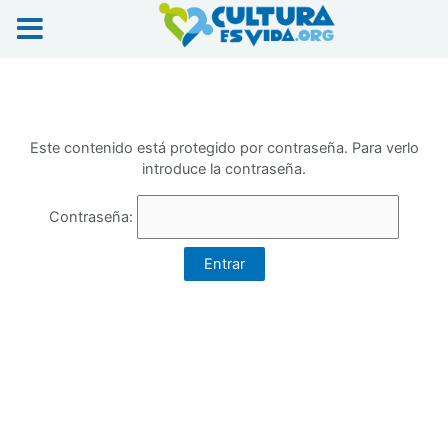
Ir
al
contenido
Este contenido está protegido por contraseña. Para verlo
introduce la contraseña.
Contraseña: