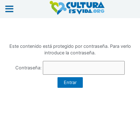
Ir
al
contenido
Este contenido está protegido por contraseña. Para verlo
introduce la contraseña.
Contraseña: