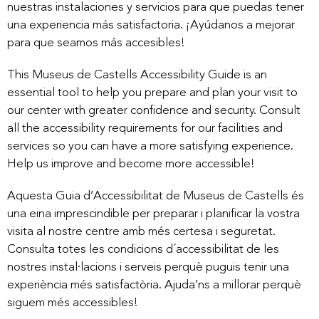
nuestras instalaciones y servicios para que puedas tener
una experiencia más satisfactoria. ¡Ayúdanos a mejorar
para que seamos más accesibles!
This Museus de Castells Accessibility Guide is an
essential tool to help you prepare and plan your visit to
our center with greater confidence and security. Consult
all the accessibility requirements for our facilities and
services so you can have a more satisfying experience.
Help us improve and become more accessible!
Aquesta Guia d’Accessibilitat de Museus de Castells és
una eina imprescindible per preparar i planificar la vostra
visita al nostre centre amb més certesa i seguretat.
Consulta totes les condicions d´accessibilitat de les
nostres instal·lacions i serveis perquè puguis tenir una
experiència més satisfactòria. Ajuda’ns a millorar perquè
siguem més accessibles!