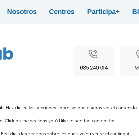
Nosotros
Centros
Participa+
B
ub
685 240 014
M
b. Haz clic en las secciones sobre las que quieras ver el contenido.
. Click on the sections you’d like to see the content for.
Feu clic a les seccions sobre les quals voleu veure el contingut.