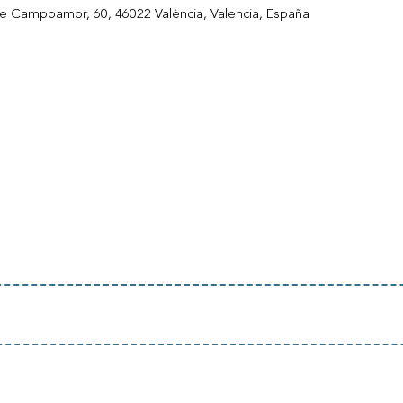
r de Campoamor, 60, 46022 València, Valencia, España