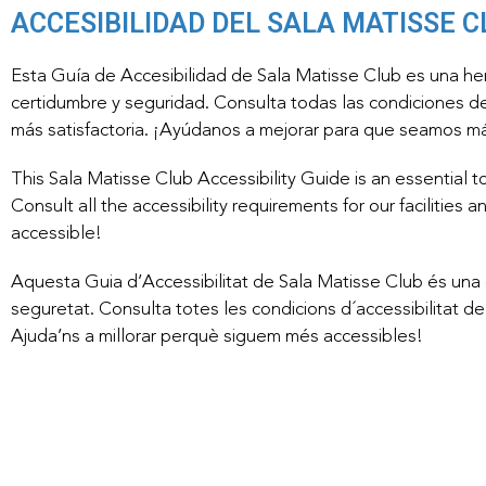
ACCESIBILIDAD DEL SALA MATISSE C
Esta Guía de Accesibilidad de Sala Matisse Club es una herr
certidumbre y seguridad. Consulta todas las condiciones de
más satisfactoria. ¡Ayúdanos a mejorar para que seamos m
This Sala Matisse Club Accessibility Guide is an essential t
Consult all the accessibility requirements for our faciliti
accessible!
Aquesta Guia d’Accessibilitat de Sala Matisse Club és una ei
seguretat. Consulta totes les condicions d´accessibilitat de 
Ajuda’ns a millorar perquè siguem més accessibles!