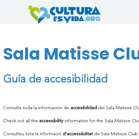
Ir
al
contenido
Sala Matisse Cl
Guía de accesibilidad
Consulta toda la información de
accesibilidad
del Sala Matisse Clu
Check out all the
accessibility
information for the Sala Matisse Club
Consulteu tota la informació
d’accessibilitat
de Sala Matisse Club. 